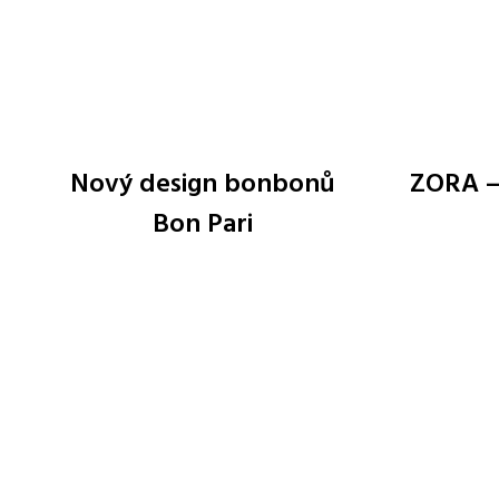
Nový design bonbonů
ZORA –
Bon Pari