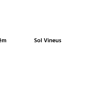
vém
Sol Vineus