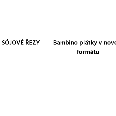
 SÓJOVÉ ŘEZY
Bambino plátky v no
formátu