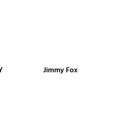
Y
Jimmy Fox