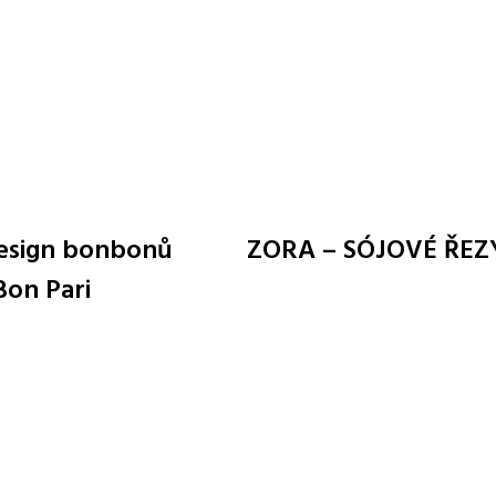
esign bonbonů
ZORA – SÓJOVÉ ŘEZ
Bon Pari