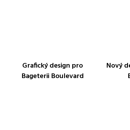
Grafický design pro
Nový d
Bageterii Boulevard