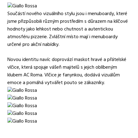
Součástí nového vizuálního stylu jsou i menuboardy, které
jsme přizpůsobili různým prostředím s důrazem na klíčové
hodnoty jako lehkost nebo chutnost a autentickou
atmosféru pizzerie. Zvláštní místo mají i menuboardy
určené pro akční nabídky.
Novou identitu navíc doprovází maskot hravé a přátelské
vlčice, která spojuje vášeň majitelů s jejich oblíbeným
klubem AC Roma. Vlčice je fanynkou, dodává vizuálům
emoce a pomáhá vytvářet pouto se zákazníky.