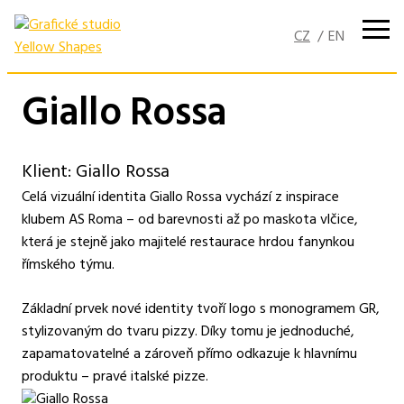
Přejít
k
obsahu
Giallo Rossa
Klient: Giallo Rossa
Celá vizuální identita Giallo Rossa vychází z inspirace
klubem AS Roma – od barevnosti až po maskota vlčice,
která je stejně jako majitelé restaurace hrdou fanynkou
římského týmu.
Základní prvek nové identity tvoří logo s monogramem GR,
stylizovaným do tvaru pizzy. Díky tomu je jednoduché,
zapamatovatelné a zároveň přímo odkazuje k hlavnímu
produktu – pravé italské pizze.