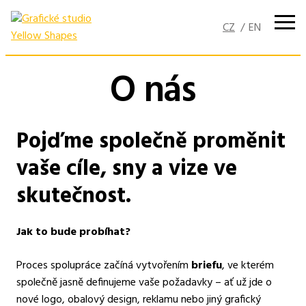
Přejít
k
obsahu
O nás
Pojďme společně proměnit
vaše cíle, sny a vize ve
skutečnost.
Jak to bude probíhat?
Proces spolupráce začíná vytvořením
briefu
, ve kterém
společně jasně definujeme vaše požadavky – ať už jde o
nové logo, obalový design, reklamu nebo jiný grafický