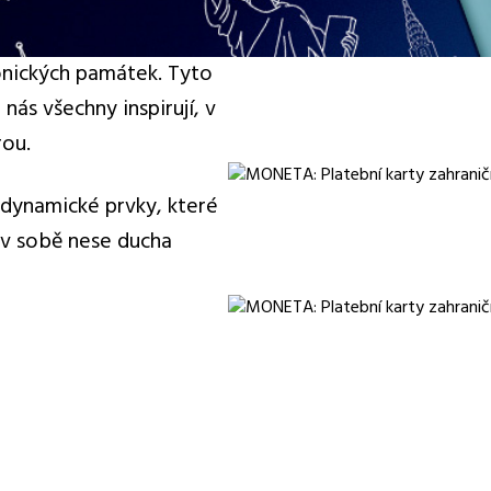
tonických památek. Tyto
 nás všechny inspirují, v
rou.
 dynamické prvky, které
á v sobě nese ducha