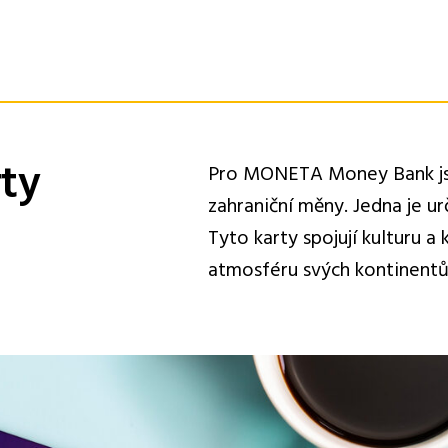
ty
Pro MONETA Money Bank jsm
zahraniční měny. Jedna je ur
Tyto karty spojují kulturu a
atmosféru svých kontinentů