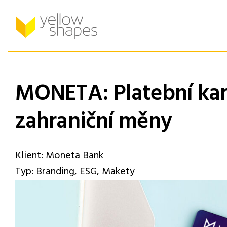
Přejít
k
obsahu
MONETA: Platební kar
zahraniční měny
Klient: Moneta Bank
Typ: Branding, ESG, Makety