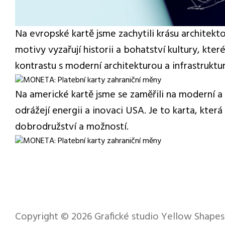
Na evropské kartě jsme zachytili krásu architek
motivy vyzařují historii a bohatství kultury, které
kontrastu s moderní architekturou a infrastruktu
Na americké kartě jsme se zaměřili na moderní a
odrážejí energii a inovaci USA. Je to karta, kter
dobrodružství a možností.
Copyright © 2026
Grafické studio Yellow Shapes